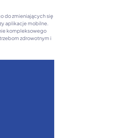
o do zmieniających się
zy aplikacje mobilne.
ienie kompleksowego
otrzebom zdrowotnym i