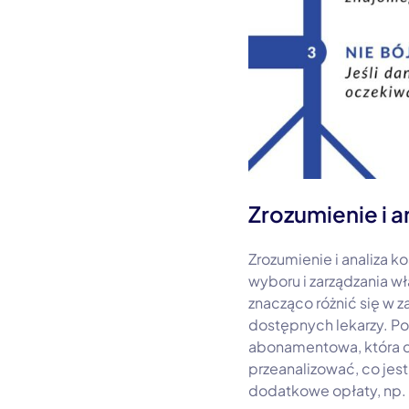
Zrozumienie i 
Zrozumienie i analiza
wyboru i zarządzania 
znacząco różnić się w za
dostępnych lekarzy. P
abonamentowa, która d
przeanalizować, co jes
dodatkowe opłaty, np.