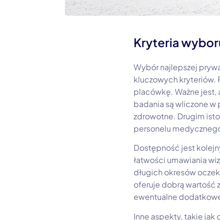
Kryteria wybor
Wybór najlepszej prywa
kluczowych kryteriów. 
placówkę. Ważne jest, 
badania są wliczone w p
zdrowotne. Drugim isto
personelu medycznego,
Dostępność jest kolejn
łatwości umawiania wiz
długich okresów oczeki
oferuje dobrą wartość 
ewentualne dodatkowe
Inne aspekty, takie ja