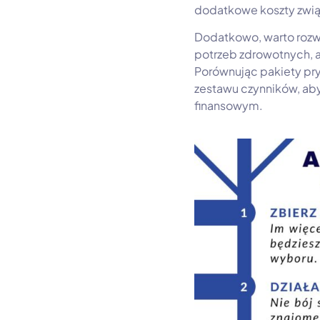
dodatkowe koszty zwią
Dodatkowo, warto rozwa
potrzeb zdrowotnych, a
Porównując pakiety pr
zestawu czynników, ab
finansowym.