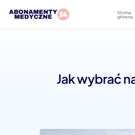
Strona
główna
Jak wybrać n