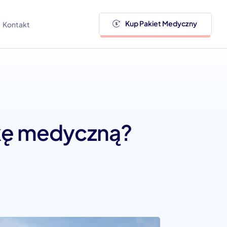
Kup Pakiet Medyczny
Kontakt
ekę medyczną?