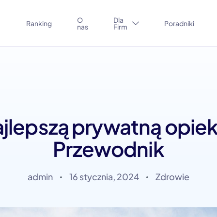
O
Dla
Ranking
Poradniki
nas
Firm
ajlepszą prywatną opi
Przewodnik
Zdrowie
admin
16 stycznia, 2024