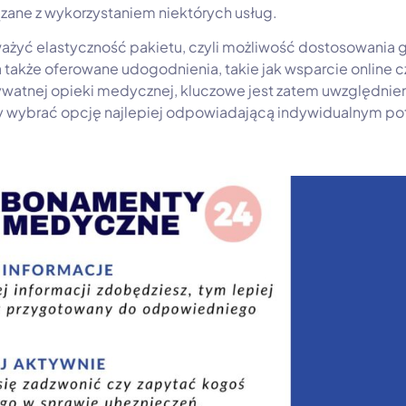
zane z wykorzystaniem niektórych usług.
żyć elastyczność pakietu, czyli możliwość dostosowania g
 także oferowane udogodnienia, takie jak wsparcie online c
ywatnej opieki medycznej, kluczowe jest zatem uwzględn
y wybrać opcję najlepiej odpowiadającą indywidualnym p