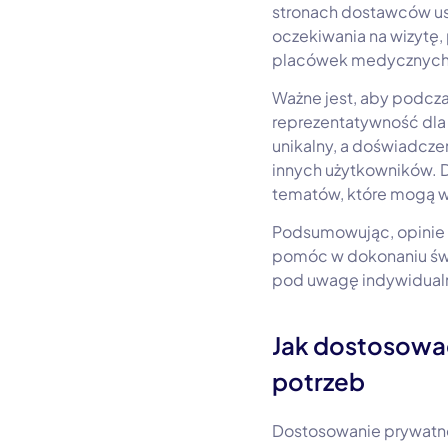
stronach dostawców us
oczekiwania na wizytę,
placówek medycznych, c
Ważne jest, aby podcza
reprezentatywność dla 
unikalny, a doświadcze
innych użytkowników. Dl
tematów, które mogą 
Podsumowując, opinie 
pomóc w dokonaniu świ
pod uwagę indywidualn
Jak dostosowa
potrzeb
Dostosowanie prywatne