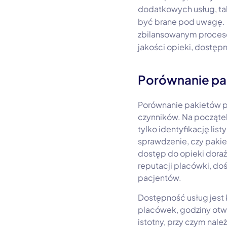
dodatkowych usług, tak
być brane pod uwagę. 
zbilansowanym procese
jakości opieki, dostęp
Porównanie pak
Porównanie pakietów pr
czynników. Na początek
tylko identyfikację li
sprawdzenie, czy pakie
dostęp do opieki doraź
reputacji placówki, doś
pacjentów.
Dostępność usług jest 
placówek, godziny otwa
istotny, przy czym nale