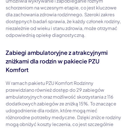
umożliwia wykrywanie i zapobieganie różnym
schorzeniom na wczesnym etapie, co jest kluczowe
dla zachowania zdrowia rodzinnego. Szeroki zakres
dostępnych badań sprawia, że każdy członek rodziny,
niezależnie od wieku i stanu zdrowia, może otrzymać
odpowiednią opiekę diagnostyczną.
Zabiegi ambulatoryjne z atrakcyjnymi
zniżkami dla rodzin w pakiecie PZU
Komfort
W ramach pakietu PZU Komfort Rodzinny
przewidziano również dostęp do 29 zabiegów
ambulatoryjnych oraz możliwość skorzystania z 116
dodatkowych zabiegów ze zniżką 15%. To znaczące
udogodnienie dla rodzin, które mogą mieć
różnorodne potrzeby medyczne. Dzięki zniżce rodziny
mogą obniżyć koszty leczenia, co jest szczególnie