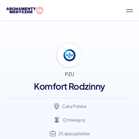
PZU
Komfort Rodzinny
Cała Polska
12 miesięcy
25 specjalistów