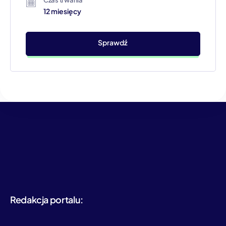
Czas trwania
12 miesięcy
Sprawdź
Redakcja portalu: