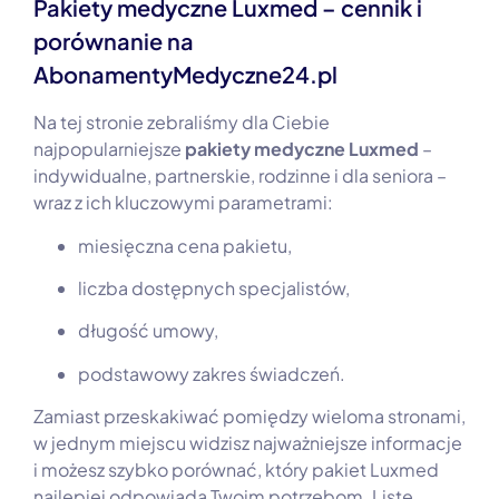
Pakiety medyczne Luxmed – cennik i
porównanie na
AbonamentyMedyczne24.pl
Na tej stronie zebraliśmy dla Ciebie
najpopularniejsze
pakiety medyczne Luxmed
–
indywidualne, partnerskie, rodzinne i dla seniora –
wraz z ich kluczowymi parametrami:
miesięczna cena pakietu,
liczba dostępnych specjalistów,
długość umowy,
podstawowy zakres świadczeń.
Zamiast przeskakiwać pomiędzy wieloma stronami,
w jednym miejscu widzisz najważniejsze informacje
i możesz szybko porównać, który pakiet Luxmed
najlepiej odpowiada Twoim potrzebom. Listę