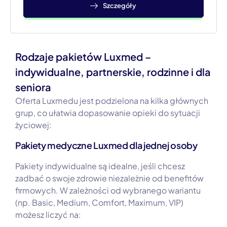
Szczegóły
Rodzaje pakietów Luxmed –
indywidualne, partnerskie, rodzinne i dla
seniora
Oferta Luxmedu jest podzielona na kilka głównych
grup, co ułatwia dopasowanie opieki do sytuacji
życiowej:
Pakiety medyczne Luxmed dla jednej osoby
Pakiety indywidualne są idealne, jeśli chcesz
zadbać o swoje zdrowie niezależnie od benefitów
firmowych. W zależności od wybranego wariantu
(np. Basic, Medium, Comfort, Maximum, VIP)
możesz liczyć na: