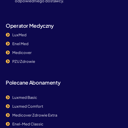
odpowiedniego dostawcy.
Operator Medyczny
LuxMed
Enel Med
Medicover
PZU Zdrowie
Polecane Abonamenty
Luxmed Basic
Luxmed Comfort
Medicover Zdrowie Extra
Enel-Med Classic