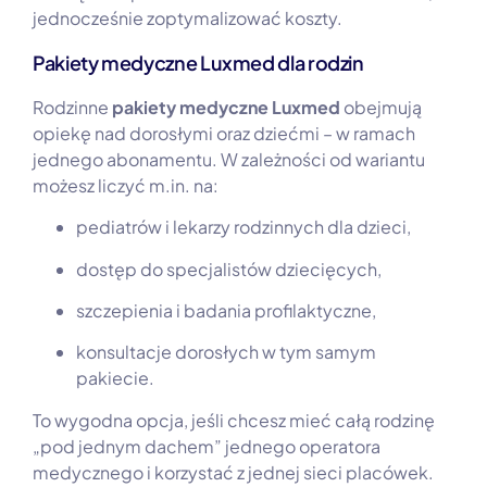
jednocześnie zoptymalizować koszty.
Pakiety medyczne Luxmed dla rodzin
Rodzinne
pakiety medyczne Luxmed
obejmują
opiekę nad dorosłymi oraz dziećmi – w ramach
jednego abonamentu. W zależności od wariantu
możesz liczyć m.in. na:
pediatrów i lekarzy rodzinnych dla dzieci,
dostęp do specjalistów dziecięcych,
szczepienia i badania profilaktyczne,
konsultacje dorosłych w tym samym
pakiecie.
To wygodna opcja, jeśli chcesz mieć całą rodzinę
„pod jednym dachem” jednego operatora
medycznego i korzystać z jednej sieci placówek.