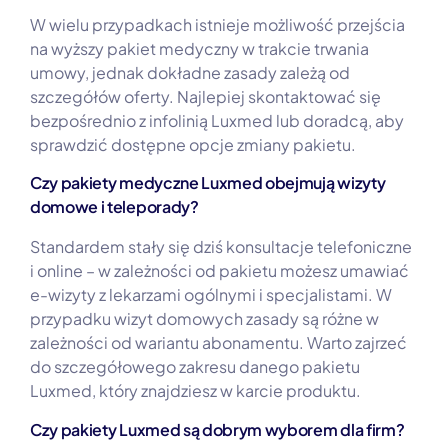
W wielu przypadkach istnieje możliwość przejścia
na wyższy pakiet medyczny w trakcie trwania
umowy, jednak dokładne zasady zależą od
szczegółów oferty. Najlepiej skontaktować się
bezpośrednio z infolinią Luxmed lub doradcą, aby
sprawdzić dostępne opcje zmiany pakietu.
Czy pakiety medyczne Luxmed obejmują wizyty
domowe i teleporady?
Standardem stały się dziś konsultacje telefoniczne
i online – w zależności od pakietu możesz umawiać
e-wizyty z lekarzami ogólnymi i specjalistami. W
przypadku wizyt domowych zasady są różne w
zależności od wariantu abonamentu. Warto zajrzeć
do szczegółowego zakresu danego pakietu
Luxmed, który znajdziesz w karcie produktu.
Czy pakiety Luxmed są dobrym wyborem dla firm?