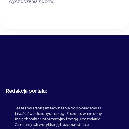
wychodzenia z domu.
Redakcja portalu:
Jesteśmy stroną afiliacyjną i nie odpowiadamy za
jakość świadczonych usług. Prezentowane ceny
mają charakter informacyjny i mogą ulec zmianie.
Zalecamy ich weryfikację bezpośrednio u