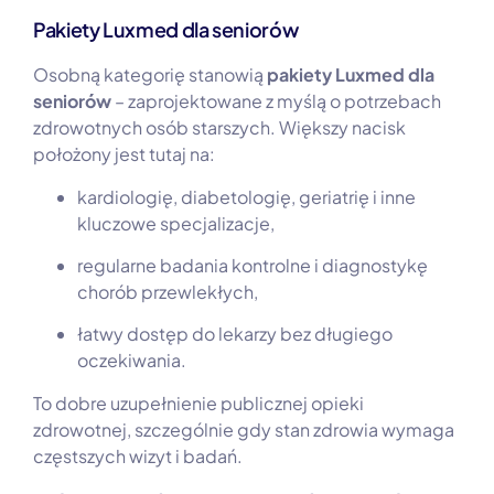
Pakiety Luxmed dla seniorów
Osobną kategorię stanowią
pakiety Luxmed dla
seniorów
– zaprojektowane z myślą o potrzebach
zdrowotnych osób starszych. Większy nacisk
położony jest tutaj na:
kardiologię, diabetologię, geriatrię i inne
kluczowe specjalizacje,
regularne badania kontrolne i diagnostykę
chorób przewlekłych,
łatwy dostęp do lekarzy bez długiego
oczekiwania.
To dobre uzupełnienie publicznej opieki
zdrowotnej, szczególnie gdy stan zdrowia wymaga
częstszych wizyt i badań.