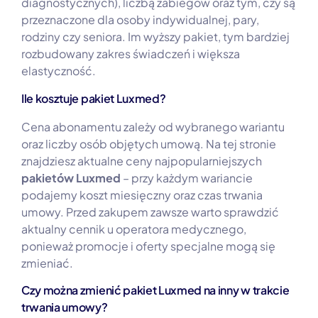
diagnostycznych), liczbą zabiegów oraz tym, czy są
przeznaczone dla osoby indywidualnej, pary,
rodziny czy seniora. Im wyższy pakiet, tym bardziej
rozbudowany zakres świadczeń i większa
elastyczność.
Ile kosztuje pakiet Luxmed?
Cena abonamentu zależy od wybranego wariantu
oraz liczby osób objętych umową. Na tej stronie
znajdziesz aktualne ceny najpopularniejszych
pakietów Luxmed
– przy każdym wariancie
podajemy koszt miesięczny oraz czas trwania
umowy. Przed zakupem zawsze warto sprawdzić
aktualny cennik u operatora medycznego,
ponieważ promocje i oferty specjalne mogą się
zmieniać.
Czy można zmienić pakiet Luxmed na inny w trakcie
trwania umowy?