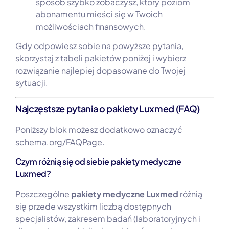
sposób szybko zobaczysz, który poziom
abonamentu mieści się w Twoich
możliwościach finansowych.
Gdy odpowiesz sobie na powyższe pytania,
skorzystaj z tabeli pakietów poniżej i wybierz
rozwiązanie najlepiej dopasowane do Twojej
sytuacji.
Najczęstsze pytania o pakiety Luxmed (FAQ)
Poniższy blok możesz dodatkowo oznaczyć
schema.org/FAQPage.
Czym różnią się od siebie pakiety medyczne
Luxmed?
Poszczególne
pakiety medyczne Luxmed
różnią
się przede wszystkim liczbą dostępnych
specjalistów, zakresem badań (laboratoryjnych i