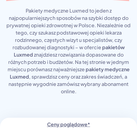
Pakiety medyczne Luxmed to jeden z
najpopularniejszych sposobów na szybki dostęp do
prywatnej opieki zdrowotnej w Polsce. Niezależnie od
tego, czy szukasz podstawowej opieki lekarza
rodzinnego, częstych wizyt u specjalistów, czy
rozbudowanej diagnostyki – w ofercie
pakietów
Luxmed
znajdziesz rozwiązania dopasowane do
różnych potrzeb i budżetów. Na tej stronie w jednym
miejscu porównasz najważniejsze
pakiety medyczne
Luxmed
, sprawdzisz ceny oraz zakres świadczeń, a
następnie wygodnie zamówisz wybrany abonament
online.
Ceny poglądowe*