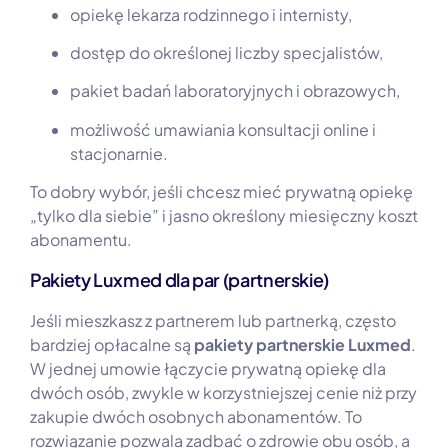
opiekę lekarza rodzinnego i internisty,
dostęp do określonej liczby specjalistów,
pakiet badań laboratoryjnych i obrazowych,
możliwość umawiania konsultacji online i
stacjonarnie.
To dobry wybór, jeśli chcesz mieć prywatną opiekę
„tylko dla siebie” i jasno określony miesięczny koszt
abonamentu.
Pakiety Luxmed dla par (partnerskie)
Jeśli mieszkasz z partnerem lub partnerką, często
bardziej opłacalne są
pakiety partnerskie Luxmed
.
W jednej umowie łączycie prywatną opiekę dla
dwóch osób, zwykle w korzystniejszej cenie niż przy
zakupie dwóch osobnych abonamentów. To
rozwiązanie pozwala zadbać o zdrowie obu osób, a