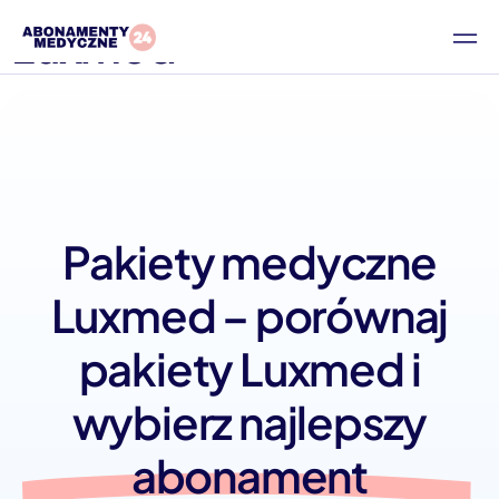
Luxmed
Pakiety medyczne
Luxmed – porównaj
pakiety Luxmed i
wybierz najlepszy
abonament