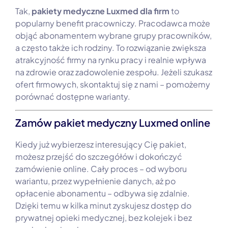
Tak,
pakiety medyczne Luxmed dla firm
to
popularny benefit pracowniczy. Pracodawca może
objąć abonamentem wybrane grupy pracowników,
a często także ich rodziny. To rozwiązanie zwiększa
atrakcyjność firmy na rynku pracy i realnie wpływa
na zdrowie oraz zadowolenie zespołu. Jeżeli szukasz
ofert firmowych, skontaktuj się z nami – pomożemy
porównać dostępne warianty.
Zamów pakiet medyczny Luxmed online
Kiedy już wybierzesz interesujący Cię pakiet,
możesz przejść do szczegółów i dokończyć
zamówienie online. Cały proces – od wyboru
wariantu, przez wypełnienie danych, aż po
opłacenie abonamentu – odbywa się zdalnie.
Dzięki temu w kilka minut zyskujesz dostęp do
prywatnej opieki medycznej, bez kolejek i bez