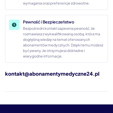
wymagania oraz preferencje zdrowotne.
Pewność i Bezpieczeństwo
Bezpośredni kontakt zapewnia pewność, że
rozmawiasz z wykwalifikowaną osobą, która ma
dogłębną wiedzę na temat oferowanych
abonamentów medycznych. Dzięki temu możesz
być pewny, że otrzymujesz dokładne i
wiarygodne informacje.
kontakt@abonamentymedyczne24.pl