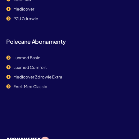
Medicover
PZU Zdrowie
Polecane Abonamenty
Luxmed Basic
Luxmed Comfort
Medicover Zdrowie Extra
Enel-Med Classic