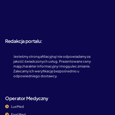
Redakcja portalu:
Jesteśmy stroną afiliacyjną i nie odpowiadamy za
jakość świadczonych usług. Prezentowane ceny
mają charakter informacyjny i mogą ulec zmianie.
Zalecamy ich weryfikację bezpośrednio u
odpowiedniego dostawcy.
Operator Medyczny
LuxMed
Enel Med