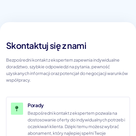
Skontaktuj się z nami
Bezpośredni kontakt z ekspertem zapewnia indywidualne
doradztwo, szybkie odpowiedzi na pytania, pewność
uzyskanych informacji oraz potencjał do negocjacji warunków
współpracy.
Porady
Bezpośredni kontakt z ekspertem pozwala na
dostosowanie oferty do indywidualnych potrzeb i
oczekiwań klienta. Dzięki temu możesz wybrać
abonament, który najlepiej spełni Twoje