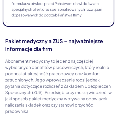
formularzu otwiera przed Państwem drzwi do świata
specjalnych ofert oraz spersonalizowanych rozwiązań
dopasowanych do potrzeb Państwa firmy.
Pakiet medyczny a ZUS – najważniejsze
informacje dla firm
Abonament medyczny to jeden z najczęściej
wybieranych benefitów pracowniczych, który realnie
podnosi atrakcyjność pracodawcy oraz komfort
zatrudnionych. Jego wprowadzenie rodzi jednak
pytania dotyczące rozliczeń z Zakładem Ubezpieczeń
Społecznych (ZUS). Przedsiębiorcy muszą wiedzieć, w
jaki sposób pakiet medyczny wpływa na obowiązek
naliczania składek oraz czy stanowi przychód
pracownika.