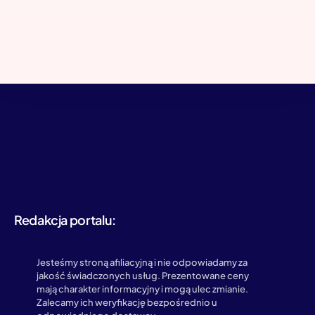
Redakcja portalu:
Jesteśmy stroną afiliacyjną i nie odpowiadamy za
jakość świadczonych usług. Prezentowane ceny
mają charakter informacyjny i mogą ulec zmianie.
Zalecamy ich weryfikację bezpośrednio u