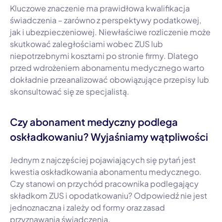
Kluczowe znaczenie ma prawidłowa kwalifikacja
świadczenia – zarówno z perspektywy podatkowej,
jak i ubezpieczeniowej. Niewłaściwe rozliczenie może
skutkować zaległościami wobec ZUS lub
niepotrzebnymi kosztami po stronie firmy. Dlatego
przed wdrożeniem abonamentu medycznego warto
dokładnie przeanalizować obowiązujące przepisy lub
skonsultować się ze specjalistą.
Czy abonament medyczny podlega
oskładkowaniu? Wyjaśniamy wątpliwości
Jednym z najczęściej pojawiających się pytań jest
kwestia oskładkowania abonamentu medycznego.
Czy stanowi on przychód pracownika podlegający
składkom ZUS i opodatkowaniu? Odpowiedź nie jest
jednoznaczna i zależy od formy oraz zasad
przyznawania świadczenia.