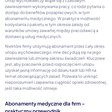
Urlop wychowawczy wiąże się z czasowym
zawieszeniem wykonywania pracy, co rodzi pytania o
dostęp do benefitów pozapłacowych, w tym
abonamentu medycznego. W praktyce możliwość
korzystania z pakietu w tym okresie zależy od
warunków umowy zawartej między pracodawcą a
dostawcą usług medycznych.
Niektóre firmy utrzymują abonament przez cały okres
urlopu wychowawczego, inne decydują się na jego
zawieszenie lub zmianę zakresu świadczeń. Kluczowe
jest, aby pracownik przed rozpoczęciem urlopu
uzyskał jasną informację od działu kadr lub HR na
temat obowiązujących zasad. Pozwala to uniknąć
nieporozumień i zapewnia ciągłość opieki zdrowotnej,
jeśli taka możliwość istnieje.
Abonamenty medyczne dla firm –
praktyczny przewodnik