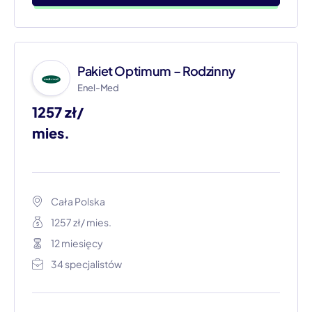
Pakiet Optimum – Rodzinny
Enel-Med
1257 zł/
mies.
Cała Polska
1257 zł/ mies.
12 miesięcy
34 specjalistów