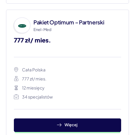
Pakiet Optimum – Partnerski
Enel-Med
777 zł/ mies.
Cała Polska
777 zł/ mies.
12 miesięcy
34 specjalistów
Więcej