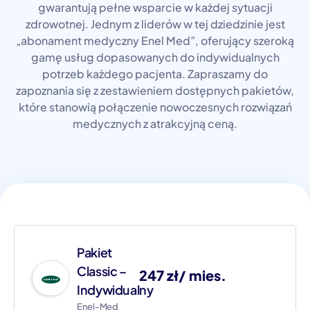
gwarantują pełne wsparcie w każdej sytuacji
zdrowotnej. Jednym z liderów w tej dziedzinie jest
„abonament medyczny Enel Med”, oferujący szeroką
gamę usług dopasowanych do indywidualnych
potrzeb każdego pacjenta. Zapraszamy do
zapoznania się z zestawieniem dostępnych pakietów,
które stanowią połączenie nowoczesnych rozwiązań
medycznych z atrakcyjną ceną.
Pakiet
Classic –
247 zł/ mies.
Indywidualny
Enel-Med