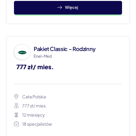
Więcej
Pakiet Classic – Rodzinny
Enel-Med
777 zł/ mies.​
Cała Polska
777 zł/ mies.
12 miesięcy
18 specjalistów