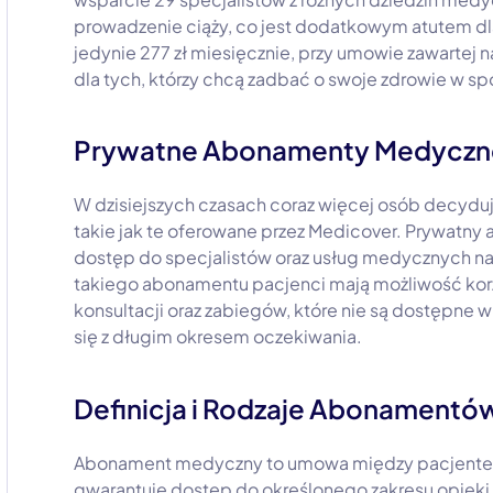
prowadzenie ciąży, co jest dodatkowym atutem dl
jedynie 277 zł miesięcznie, przy umowie zawartej n
dla tych, którzy chcą zadbać o swoje zdrowie w s
Prywatne Abonamenty Medyczn
W dzisiejszych czasach coraz więcej osób decyd
takie jak te oferowane przez Medicover. Prywat
dostęp do specjalistów oraz usług medycznych n
takiego abonamentu pacjenci mają możliwość korz
konsultacji oraz zabiegów, które nie są dostępne 
się z długim okresem oczekiwania.
Definicja i Rodzaje Abonament
Abonament medyczny to umowa między pacjentem
gwarantuje dostęp do określonego zakresu opieki 