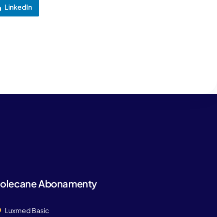
LinkedIn
olecane Abonamenty
Luxmed Basic