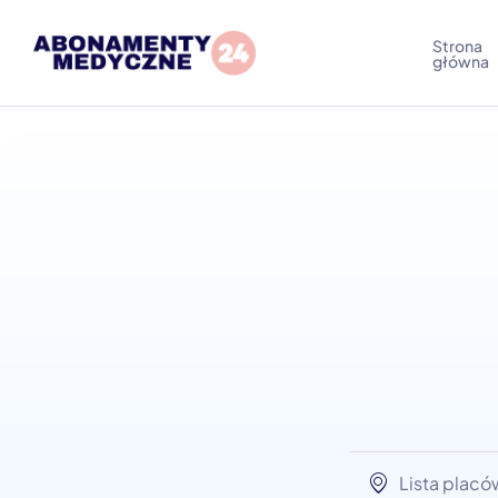
Zdrowie Ext
Strona
główna
Lista plac