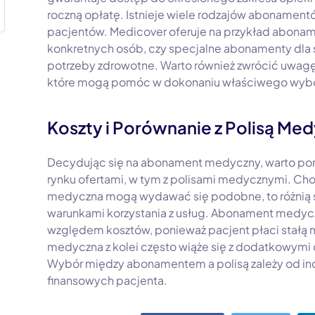
roczną opłatę. Istnieje wiele rodzajów abonamen
pacjentów. Medicover oferuje na przykład abona
konkretnych osób, czy specjalne abonamenty dla 
potrzeby zdrowotne. Warto również zwrócić uwagę 
które mogą pomóc w dokonaniu właściwego wyb
Koszty i Porównanie z Polisą Me
Decydując się na abonament medyczny, warto por
rynku ofertami, w tym z polisami medycznymi. Ch
medyczna mogą wydawać się podobne, to różnią s
warunkami korzystania z usług. Abonament medycz
względem kosztów, ponieważ pacjent płaci stałą m
medyczna z kolei często wiąże się z dodatkowymi o
Wybór między abonamentem a polisą zależy od in
finansowych pacjenta.