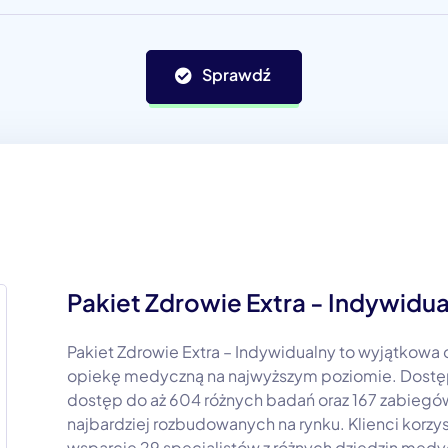
Sprawdź
Pakiet Zdrowie Extra - Indywidu
Pakiet Zdrowie Extra – Indywidualny to wyjątkowa 
opiekę medyczną na najwyższym poziomie. Dostępn
dostęp do aż 604 różnych badań oraz 167 zabiegó
najbardziej rozbudowanych na rynku. Klienci korzy
wsparcie 29 specjalistów z różnych dziedzin medy