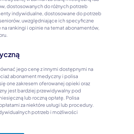
tów, dostosowanych do różnych potrzeb
menty indywidualne, dostosowane do potrzeb
seniorów, uwzględniające ich specyficzne
na rankingi i opinie na temat abonamentów,
oru.
dyczną
ównać jego cenę z innymi dostępnymi na
ociaż abonament medyczny i polisa
ię one zakresem oferowanej opieki oraz
ny jest bardziej przewidywalny pod
iesięczną lub roczną opłatę. Polisa
płatami za niektóre usługi lub procedury.
dywidualnych potrzeb i możliwości