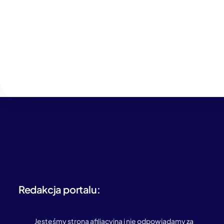
Redakcja portalu:
Jesteśmy stroną afiliacyjną i nie odpowiadamy za