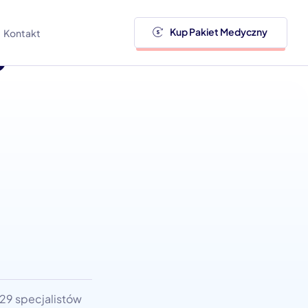
y
Kup Pakiet Medyczny
Kontakt
29 specjalistów