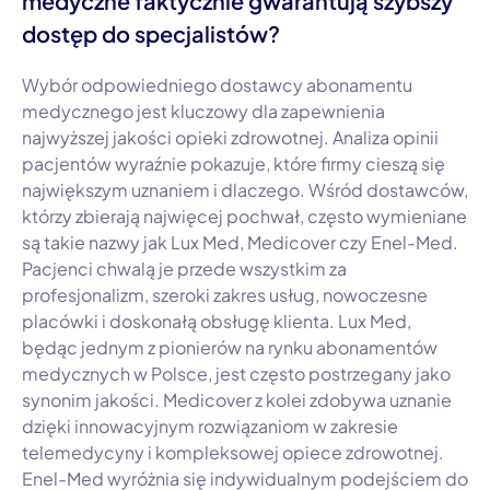
medyczne faktycznie gwarantują szybszy
dostęp do specjalistów?
Wybór odpowiedniego dostawcy abonamentu
medycznego jest kluczowy dla zapewnienia
najwyższej jakości opieki zdrowotnej. Analiza opinii
pacjentów wyraźnie pokazuje, które firmy cieszą się
największym uznaniem i dlaczego. Wśród dostawców,
którzy zbierają najwięcej pochwał, często wymieniane
są takie nazwy jak Lux Med, Medicover czy Enel-Med.
Pacjenci chwalą je przede wszystkim za
profesjonalizm, szeroki zakres usług, nowoczesne
placówki i doskonałą obsługę klienta. Lux Med,
będąc jednym z pionierów na rynku abonamentów
medycznych w Polsce, jest często postrzegany jako
synonim jakości. Medicover z kolei zdobywa uznanie
dzięki innowacyjnym rozwiązaniom w zakresie
telemedycyny i kompleksowej opiece zdrowotnej.
Enel-Med wyróżnia się indywidualnym podejściem do