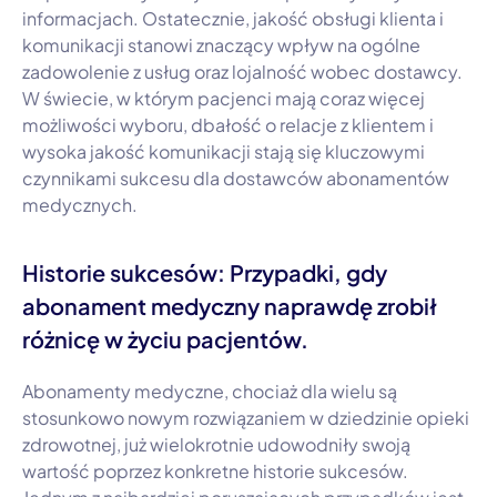
informacjach. Ostatecznie, jakość obsługi klienta i
komunikacji stanowi znaczący wpływ na ogólne
zadowolenie z usług oraz lojalność wobec dostawcy.
W świecie, w którym pacjenci mają coraz więcej
możliwości wyboru, dbałość o relacje z klientem i
wysoka jakość komunikacji stają się kluczowymi
czynnikami sukcesu dla dostawców abonamentów
medycznych.
Historie sukcesów: Przypadki, gdy
abonament medyczny naprawdę zrobił
różnicę w życiu pacjentów.
Abonamenty medyczne, chociaż dla wielu są
stosunkowo nowym rozwiązaniem w dziedzinie opieki
zdrowotnej, już wielokrotnie udowodniły swoją
wartość poprzez konkretne historie sukcesów.