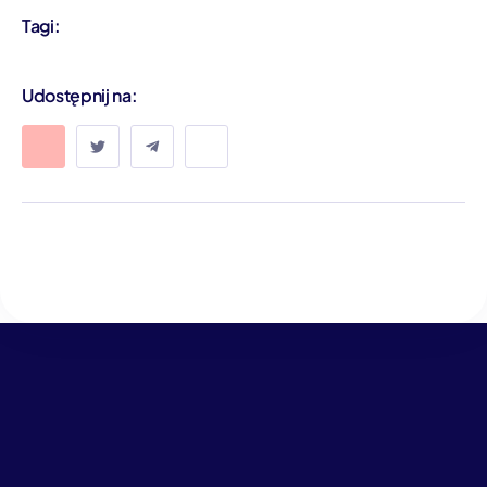
Tagi:
Udostępnij na: