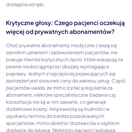
dostępna od ręki.
Krytyczne głosy: Czego pacjenci oczekują
więcej od prywatnych abonamentów?
Choć prywatne abonamenty medyczne cieszą się
szerokim uznaniem i zadowoleniem pacjentów, nie
brakuje również krytycznych opinii, które wskazują na
pewne niedociągnięcia i obszary wymagające
poprawy. Jednym z najczęściej pojawiających się
zastrzeżeń jest stosunek ceny do zakresu usług. Część
pacjentów uważa, że mimo iż płacą regularnie za
abonament, niektóre specjalistyczne badania czy
konsultacje nie są w nim zawarte, co generuje
dodatkowe koszty. Inną kwestią są trudności w
uzyskaniu terminu do bardzo poszukiwanych
specjalistów, mimo obietnic dostawców o szybkim
dostępie do lekarza. Niektórzy pacjenci wskazują