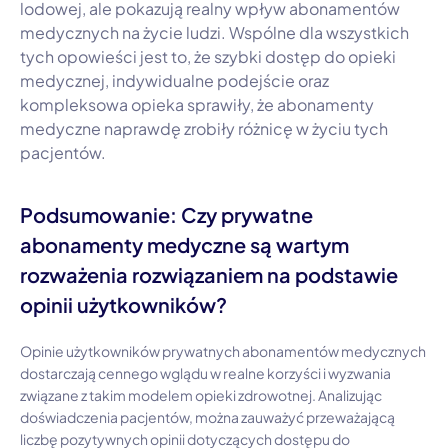
lodowej, ale pokazują realny wpływ abonamentów
medycznych na życie ludzi. Wspólne dla wszystkich
tych opowieści jest to, że szybki dostęp do opieki
medycznej, indywidualne podejście oraz
kompleksowa opieka sprawiły, że abonamenty
medyczne naprawdę zrobiły różnicę w życiu tych
pacjentów.
Podsumowanie: Czy prywatne
abonamenty medyczne są wartym
rozważenia rozwiązaniem na podstawie
opinii użytkowników?
Opinie użytkowników prywatnych abonamentów medycznych
dostarczają cennego wglądu w realne korzyści i wyzwania
związane z takim modelem opieki zdrowotnej. Analizując
doświadczenia pacjentów, można zauważyć przeważającą
liczbę pozytywnych opinii dotyczących dostępu do