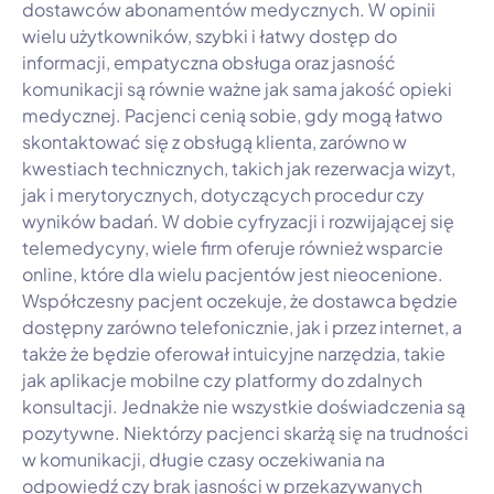
dostawców abonamentów medycznych. W opinii
wielu użytkowników, szybki i łatwy dostęp do
informacji, empatyczna obsługa oraz jasność
komunikacji są równie ważne jak sama jakość opieki
medycznej. Pacjenci cenią sobie, gdy mogą łatwo
skontaktować się z obsługą klienta, zarówno w
kwestiach technicznych, takich jak rezerwacja wizyt,
jak i merytorycznych, dotyczących procedur czy
wyników badań. W dobie cyfryzacji i rozwijającej się
telemedycyny, wiele firm oferuje również wsparcie
online, które dla wielu pacjentów jest nieocenione.
Współczesny pacjent oczekuje, że dostawca będzie
dostępny zarówno telefonicznie, jak i przez internet, a
także że będzie oferował intuicyjne narzędzia, takie
jak aplikacje mobilne czy platformy do zdalnych
konsultacji. Jednakże nie wszystkie doświadczenia są
pozytywne. Niektórzy pacjenci skarżą się na trudności
w komunikacji, długie czasy oczekiwania na
odpowiedź czy brak jasności w przekazywanych