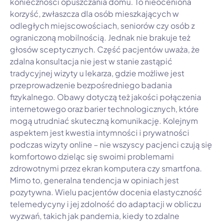
konieczności opuszczania domu. To nieoceniona
korzyść, zwłaszcza dla osób mieszkających w
odległych miejscowościach, seniorów czy osób z
ograniczoną mobilnością. Jednak nie brakuje też
głosów sceptycznych. Część pacjentów uważa, że
zdalna konsultacja nie jest w stanie zastąpić
tradycyjnej wizyty u lekarza, gdzie możliwe jest
przeprowadzenie bezpośredniego badania
fizykalnego. Obawy dotyczą też jakości połączenia
internetowego oraz barier technologicznych, które
mogą utrudniać skuteczną komunikację. Kolejnym
aspektem jest kwestia intymności i prywatności
podczas wizyty online – nie wszyscy pacjenci czują się
komfortowo dzieląc się swoimi problemami
zdrowotnymi przez ekran komputera czy smartfona.
Mimo to, generalna tendencja w opiniach jest
pozytywna. Wielu pacjentów docenia elastyczność
telemedycyny i jej zdolność do adaptacji w obliczu
wyzwań, takich jak pandemia, kiedy to zdalne