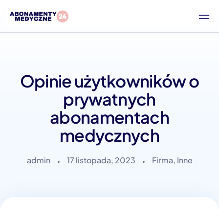
Opinie użytkowników o
prywatnych
abonamentach
medycznych
admin
17 listopada, 2023
Firma
,
Inne