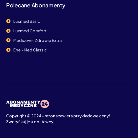
Polecane Abonamenty
Luxmed Basic
Luxmed Comfort
Medicover Zdrowie Extra
Enel-Med Classic
Copyright © 2024 – strona zawiera przykładowe ceny!
Zweryfikuj je u dostawcy!