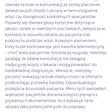
również na braki w komunikacji ze strony placówek,
zwłaszcza jeśli chodzi o zmiany w harmonogramie
wizyt czy dostępność konkretnych specjalistów.
Pojawiły się również głosy krytyczne dotyczące
jakości opieki w niektórych placówkach, zwłaszcza w
kontekście stosunku lekarza do pacjenta oraz
pośpiechu podczas wizyt. Kolejnym elementem,
który budzi kontrowersje, jest kwestia telemedycyny
– choć wielu pacjentów docenia jej wygody, niektórzy
uważają, że zdalne konsultacje nie zastąpią
tradycyjnej wizyty u lekarza i mogą prowadzić do
niedokładnej diagnostyki. Wreszcie, niektórzy
pacjenci wskazują na brak elastyczności w ofertach,
podkreślając potrzebę bardziej indywidualnego
podejścia do potrzeb pacjenta. Mimo tych zastrzeżeń,
większość pacjentów docenia korzyści płynące z
prywatnych abonamentów, lecz wskazuje na te
obszary jako potencjalne pole do poprawy.