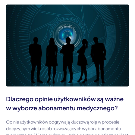
Dlaczego opinie użytkowników są ważne
w wyborze abonamentu medycznego?
Opinie użytkowników odgrywają kluczową rolę w procesie
decyzyjnym wielu osób rozważających wybór abonamentu