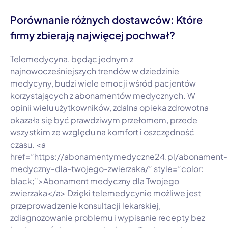
Porównanie różnych dostawców: Które
firmy zbierają najwięcej pochwał?
Telemedycyna, będąc jednym z
najnowocześniejszych trendów w dziedzinie
medycyny, budzi wiele emocji wśród pacjentów
korzystających z abonamentów medycznych. W
opinii wielu użytkowników, zdalna opieka zdrowotna
okazała się być prawdziwym przełomem, przede
wszystkim ze względu na komfort i oszczędność
czasu. <a
href=”https://abonamentymedyczne24.pl/abonament-
medyczny-dla-twojego-zwierzaka/” style=”color:
black;”>Abonament medyczny dla Twojego
zwierzaka</a> Dzięki telemedycynie możliwe jest
przeprowadzenie konsultacji lekarskiej,
zdiagnozowanie problemu i wypisanie recepty bez