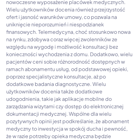
nowoczesne wyposażenie placówek medycznych.
Wielu użytkowników docenia również przejrzystość
ofert i jasność warunków umowy, co pozwala na
uniknięcie nieporozumień i niespodzianek
finansowych. Telemedycyna, choć stosunkowo nowa
na rynku, zdobywa coraz więcej zwolenników ze
względu na wygodę i możliwość konsultacji bez
konieczności wychodzenia z domu. Dodatkowo, wielu
pacjentów ceni sobie różnorodność dostępnych w
ramach abonamentu usług, od podstawowej opieki,
poprzez specjalistyczne konsultacje, aż po
dodatkowe badania diagnostyczne. Wielu
użytkowników docenia także dodatkowe
udogodnienia, takie jak aplikacje mobilne do
zarządzania wizytami czy dostęp do elektronicznej
dokumentacji medycznej. Wspólne dla wielu
pozytywnych opinii jest podkreślanie, że abonament
medyczny to inwestycja w spokój ducha i pewność,
że w razie potrzeby opieka medyczna będzie