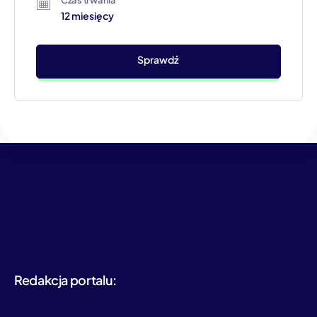
Czas trwania
12 miesięcy
Sprawdź
Redakcja portalu: