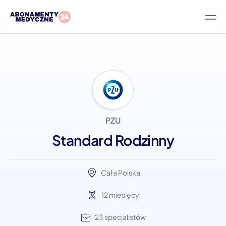
PZU
Standard Rodzinny
Cała Polska
12 miesięcy
23 specjalistów