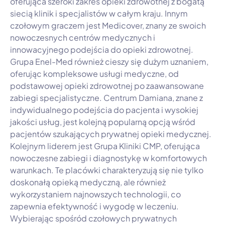
oferująca szeroki zakres opieki zdrowotnej z bogatą
siecią klinik i specjalistów w całym kraju. Innym
czołowym graczem jest Medicover, znany ze swoich
nowoczesnych centrów medycznych i
innowacyjnego podejścia do opieki zdrowotnej.
Grupa Enel-Med również cieszy się dużym uznaniem,
oferując kompleksowe usługi medyczne, od
podstawowej opieki zdrowotnej po zaawansowane
zabiegi specjalistyczne. Centrum Damiana, znane z
indywidualnego podejścia do pacjenta i wysokiej
jakości usług, jest kolejną popularną opcją wśród
pacjentów szukających prywatnej opieki medycznej.
Kolejnym liderem jest Grupa Kliniki CMP, oferująca
nowoczesne zabiegi i diagnostykę w komfortowych
warunkach. Te placówki charakteryzują się nie tylko
doskonałą opieką medyczną, ale również
wykorzystaniem najnowszych technologii, co
zapewnia efektywność i wygodę w leczeniu.
Wybierając spośród czołowych prywatnych