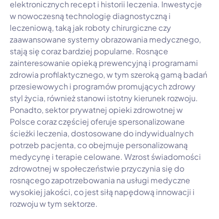
elektronicznych recept i historii leczenia. Inwestycje
w nowoczesną technologię diagnostyczną i
leczeniową, taką jak roboty chirurgiczne czy
zaawansowane systemy obrazowania medycznego,
stają się coraz bardziej popularne. Rosnące
zainteresowanie opieką prewencyjną i programami
zdrowia profilaktycznego, w tym szeroką gamą badań
przesiewowych i programów promujących zdrowy
styl życia, również stanowi istotny kierunek rozwoju.
Ponadto, sektor prywatnej opieki zdrowotnej w
Polsce coraz częściej oferuje spersonalizowane
ścieżki leczenia, dostosowane do indywidualnych
potrzeb pacjenta, co obejmuje personalizowaną
medycynę i terapie celowane. Wzrost świadomości
zdrowotnej w społeczeństwie przyczynia się do
rosnącego zapotrzebowania na usługi medyczne
wysokiej jakości, co jest siłą napędową innowacji i
rozwoju w tym sektorze.