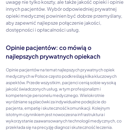
uwagę nie tylko koszty, ale także jakość opieki i opinie
innych pacjentów. Wybór odpowiedniej prywatnej
opieki medycznej powinien być dobrze przemyślany,
aby zapewnić najlepsze połączenie jakości,
dostępności i opłacalności usług.
Opinie pacjentów: co mówią o
najlepszych prywatnych opiekach
Opinie pacjentów na temat najlepszych prywatnych opiek
medycznych w Polsce często podkreślają kilka kluczowych
aspektów. Przede wszystkim, pacjenci cenią sobie wysoką
jakość świadczonych usług, w tym profesjonalizm i
kompetencje personelu medycznego. Wielokrotnie
wyróżniane są placówki za indywidualne podejście do
pacjenta, empatię i skuteczność komunikacji. Kolejnym
istotnym czynnikiem jest nowoczesna infrastruktura i
wykorzystanie zaawansowanych technologii medycznych, co
przekłada się na precyzję diagnoz i skuteczność leczenia.