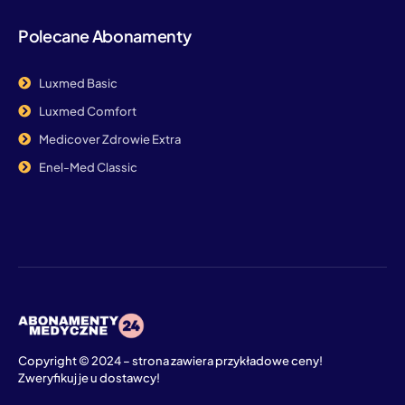
Polecane Abonamenty
Luxmed Basic
Luxmed Comfort
Medicover Zdrowie Extra
Enel-Med Classic
Copyright © 2024 – strona zawiera przykładowe ceny!
Zweryfikuj je u dostawcy!