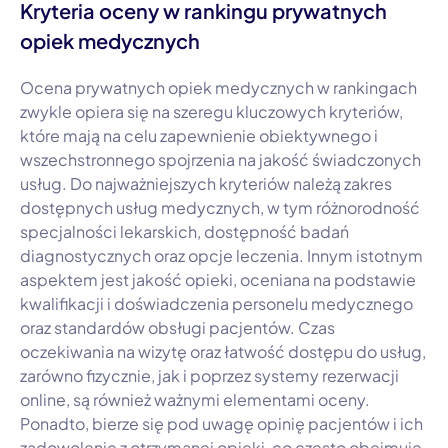
Kryteria oceny w rankingu prywatnych
opiek medycznych
Ocena prywatnych opiek medycznych w rankingach
zwykle opiera się na szeregu kluczowych kryteriów,
które mają na celu zapewnienie obiektywnego i
wszechstronnego spojrzenia na jakość świadczonych
usług. Do najważniejszych kryteriów należą zakres
dostępnych usług medycznych, w tym różnorodność
specjalności lekarskich, dostępność badań
diagnostycznych oraz opcje leczenia. Innym istotnym
aspektem jest jakość opieki, oceniana na podstawie
kwalifikacji i doświadczenia personelu medycznego
oraz standardów obsługi pacjentów. Czas
oczekiwania na wizytę oraz łatwość dostępu do usług,
zarówno fizycznie, jak i poprzez systemy rezerwacji
online, są również ważnymi elementami oceny.
Ponadto, bierze się pod uwagę opinię pacjentów i ich
zadowolenie z otrzymanej opieki, co często obejmuje