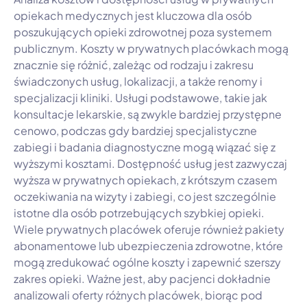
opiekach medycznych jest kluczowa dla osób
poszukujących opieki zdrowotnej poza systemem
publicznym. Koszty w prywatnych placówkach mogą
znacznie się różnić, zależąc od rodzaju i zakresu
świadczonych usług, lokalizacji, a także renomy i
specjalizacji kliniki. Usługi podstawowe, takie jak
konsultacje lekarskie, są zwykle bardziej przystępne
cenowo, podczas gdy bardziej specjalistyczne
zabiegi i badania diagnostyczne mogą wiązać się z
wyższymi kosztami. Dostępność usług jest zazwyczaj
wyższa w prywatnych opiekach, z krótszym czasem
oczekiwania na wizyty i zabiegi, co jest szczególnie
istotne dla osób potrzebujących szybkiej opieki.
Wiele prywatnych placówek oferuje również pakiety
abonamentowe lub ubezpieczenia zdrowotne, które
mogą zredukować ogólne koszty i zapewnić szerszy
zakres opieki. Ważne jest, aby pacjenci dokładnie
analizowali oferty różnych placówek, biorąc pod