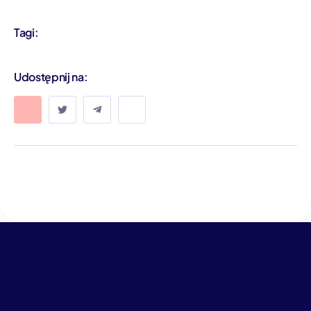
Tagi:
Udostępnij na: