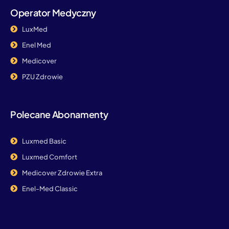
Operator Medyczny
LuxMed
Enel Med
Medicover
PZU Zdrowie
Polecane Abonamenty
Luxmed Basic
Luxmed Comfort
Medicover Zdrowie Extra
Enel-Med Classic