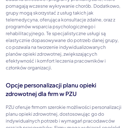
pomagają wczesne wykrywanie chorób. Dodatkowo,
grupy mogą skorzystać z usług takich jak
telemedycyna, oferująca konsultacje zdalne, oraz z
programów wsparcia psychologicznego i
rehabilitacyjnego. Te specjalistyczne usługi są
elastycznie dopasowywane do potrzeb danej grupy,
co pozwala na tworzenie indywidualizowanych
planów opieki zdrowotnej, zwiększających
efektywność i komfort leczenia pracowników i
członków organizacji.
Opcje personalizacji planu opieki
zdrowotnej dla firm w PZU
PZU oferuje firmom szerokie możliwości personalizacji
planu opieki zdrowotnej, dostosowując go do
indywidualnych potrzeb i wymagań pracodawców
oraz ich pracowników. Firmy mogą wybierać spośród