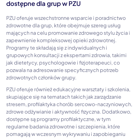
dostępne dla grup w PZU
PZU oferuje wszechstronne wsparcie i poradnictwo
zdrowotne dla grup, które obejmuje szereg usług
mających na celu promowanie zdrowego stylu życia i
zapewnienie kompleksowej opieki zdrowotnej.
Programy te składają się z indywidualnych i
grupowych konsultacji z ekspertami zdrowia, takimi
jak dietetycy, psychologowie i fizjoterapeuci, co
pozwala na adresowanie specyficznych potrzeb
zdrowotnych członków grupy.
PZU oferuje również edukacyjne warsztaty i szkolenia,
skupiające się na tematach takich jak zarządzanie
stresem, profilaktyka chorób sercowo-naczyniowych,
zdrowe odżywianie i aktywność fizyczna. Dodatkowo,
dostępne są programy profilaktyczne, w tym
regularne badania zdrowotne i szczepienia, które
pomagają w wczesnym wykrywaniu i zapobieganiu