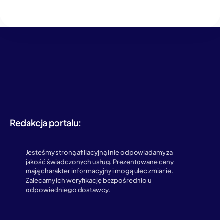
Redakcja portalu:
Jesteśmy stroną afiliacyjną i nie odpowiadamy za
jakość świadczonych usług. Prezentowane ceny
mają charakter informacyjny i mogą ulec zmianie.
Zalecamy ich weryfikację bezpośrednio u
odpowiedniego dostawcy.