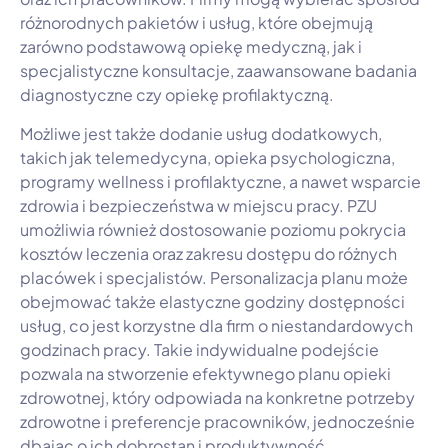
różnorodnych pakietów i usług, które obejmują
zarówno podstawową opiekę medyczną, jak i
specjalistyczne konsultacje, zaawansowane badania
diagnostyczne czy opiekę profilaktyczną.
Możliwe jest także dodanie usług dodatkowych,
takich jak telemedycyna, opieka psychologiczna,
programy wellness i profilaktyczne, a nawet wsparcie
zdrowia i bezpieczeństwa w miejscu pracy. PZU
umożliwia również dostosowanie poziomu pokrycia
kosztów leczenia oraz zakresu dostępu do różnych
placówek i specjalistów. Personalizacja planu może
obejmować także elastyczne godziny dostępności
usług, co jest korzystne dla firm o niestandardowych
godzinach pracy. Takie indywidualne podejście
pozwala na stworzenie efektywnego planu opieki
zdrowotnej, który odpowiada na konkretne potrzeby
zdrowotne i preferencje pracowników, jednocześnie
dbając o ich dobrostan i produktywność.